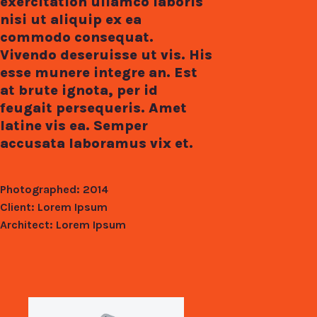
exercitation ullamco laboris
nisi ut aliquip ex ea
commodo consequat.
Vivendo deseruisse ut vis. His
esse munere integre an. Est
at brute ignota, per id
feugait persequeris. Amet
latine vis ea. Semper
accusata laboramus vix et.
Photographed: 2014
Client: Lorem Ipsum
Architect: Lorem Ipsum