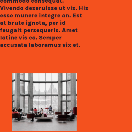
commodo consequat.
Vivendo deseruisse ut vis. His
esse munere integre an. Est
at brute ignota, per id
feugait persequeris. Amet
latine vis ea. Semper
accusata laboramus vix et.