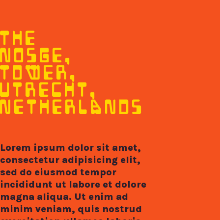
THE
NOSGE,
TOWER,
UTRECHT,
NETHERLANDS
Lorem ipsum dolor sit amet,
consectetur adipisicing elit,
sed do eiusmod tempor
incididunt ut labore et dolore
magna aliqua. Ut enim ad
minim veniam, quis nostrud