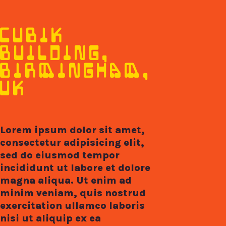
CUBIK
BUILDING,
BIRMINGHAM,
UK
Lorem ipsum dolor sit amet,
consectetur adipisicing elit,
sed do eiusmod tempor
incididunt ut labore et dolore
magna aliqua. Ut enim ad
minim veniam, quis nostrud
exercitation ullamco laboris
nisi ut aliquip ex ea