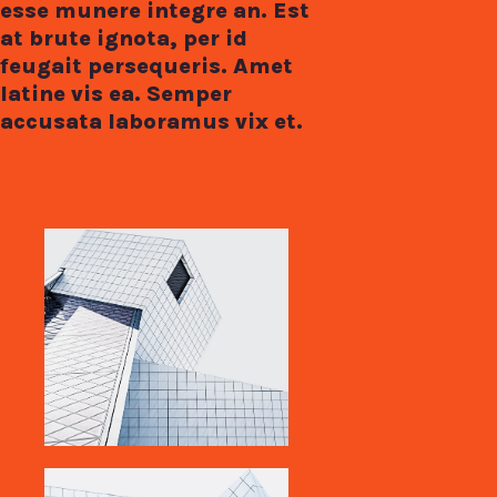
esse munere integre an. Est
at brute ignota, per id
feugait persequeris. Amet
latine vis ea. Semper
accusata laboramus vix et.