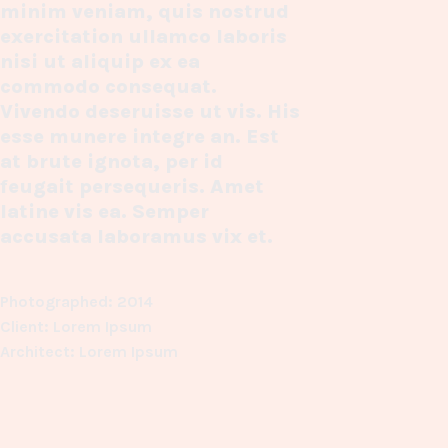
minim veniam, quis nostrud
exercitation ullamco laboris
nisi ut aliquip ex ea
commodo consequat.
Vivendo deseruisse ut vis. His
esse munere integre an. Est
at brute ignota, per id
feugait persequeris. Amet
latine vis ea. Semper
accusata laboramus vix et.
Photographed: 2014
Client: Lorem Ipsum
Architect: Lorem Ipsum