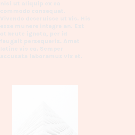
nisi ut aliquip ex ea
commodo consequat.
Vivendo deseruisse ut vis. His
esse munere integre an. Est
at brute ignota, per id
feugait persequeris. Amet
latine vis ea. Semper
accusata laboramus vix et.