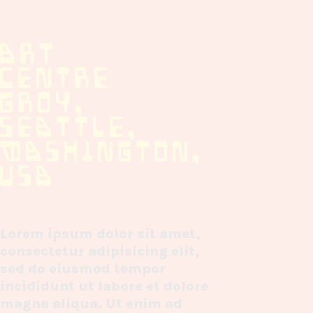
ART
CENTRE
GROY,
SEATTLE,
WASHINGTON,
USA
Lorem ipsum dolor sit amet,
consectetur adipisicing elit,
sed do eiusmod tempor
incididunt ut labore et dolore
magna aliqua. Ut enim ad